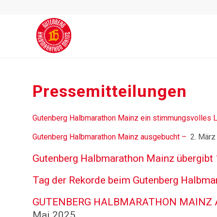
Pressemitteilungen
Gutenberg Halbmarathon Mainz ein stimmungsvolles L
Gutenberg Halbmarathon Mainz ausgebucht –
2. März
Gutenberg Halbmarathon Mainz übergibt 1
Tag der Rekorde beim Gutenberg Halbma
GUTENBERG HALBMARATHON MAINZ AM SO
Mai 2025