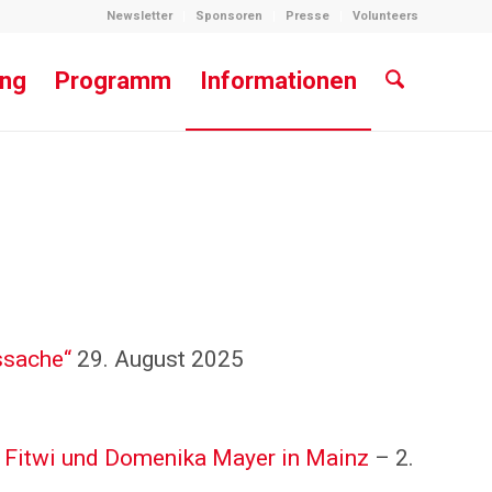
Newsletter
Sponsoren
Presse
Volunteers
ung
Programm
Informationen
ssache“
29. August 2025
twi und Domenika Mayer in Mainz
– 2.