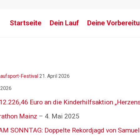
Startseite
Dein Lauf
Deine Vorbereit
aufsport-Festival
21. April 2026
 2026
2.226,46 Euro an die Kinderhilfsaktion „Herzen
rathon Mainz
– 4. Mai 2025
NNTAG: Doppelte Rekordjagd von Samuel Fi