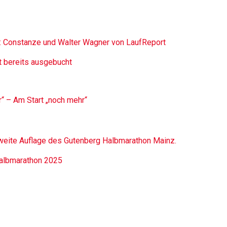
 Constanze und Walter Wagner von LaufReport
t bereits ausgebucht
r“ – Am Start „noch mehr“
 zweite Auflage des Gutenberg Halbmarathon Mainz.
Halbmarathon 2025